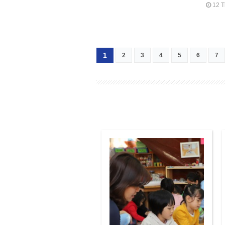
12 T
1
2
3
4
5
6
7