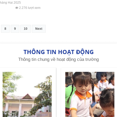
háng Hai 2025
2.276 lượt xem
8
9
10
Next
THÔNG TIN HOẠT ĐỘNG
Thông tin chung về hoạt động của trường