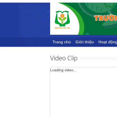
Trang chủ
Giới thiệu
Hoạt độn
Video Clip
Loading video...