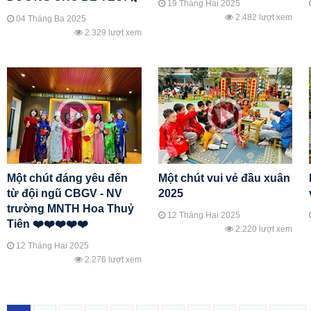
19 Tháng Hai 2025
2.482 lượt xem
04 Tháng Ba 2025
2.329 lượt xem
Một chút đáng yêu đến
Một chút vui vẻ đầu xuân
từ đội ngũ CBGV - NV
2025
trường MNTH Hoa Thuỷ
12 Tháng Hai 2025
Tiên ❤️❤️❤️❤️❤️
2.220 lượt xem
12 Tháng Hai 2025
2.276 lượt xem