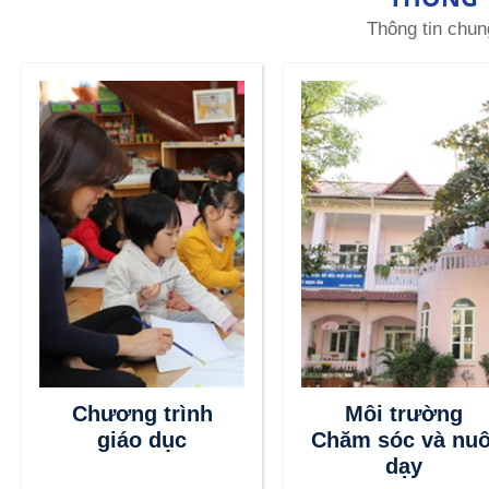
Thông tin chun
Chương trình
Môi trường
giáo dục
Chăm sóc và nuô
dạy