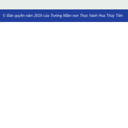
© Bản quyền năm 2019 của Trường Mầm non Thực hành Hoa Thủy Tiên