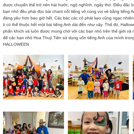
được chuyển thể trở nên hài hước, ngộ nghĩnh, ngây thơ. Điều đặc biệ
bạn nhỏ đều phải đọc bài chant nổi tiếng vô cùng vui vẻ bằng tiếng 
đáng yêu hơn bao giờ hết. Các bác các cô phát kẹo cũng ngạc nhiên
ti có thể thuộc hết một bài tiếng Anh dài đến như vậy. Thế đó, Hallow
phấn khích và luôn được mong chờ với các bạn nhỏ trên thế giới và n
để các bạn nhỏ Hoa Thuỷ Tiên sử dụng vốn tiếng Anh của mình tron
HALLOWEEN