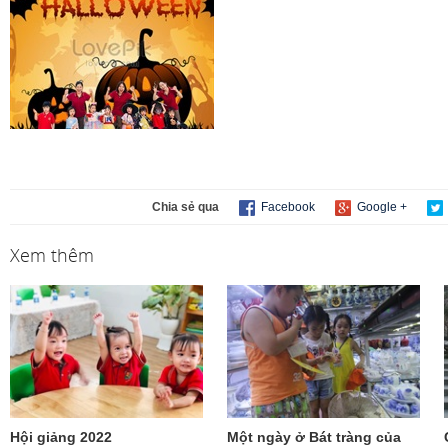
Chia sẻ qua
Facebook
Google +
Xem thêm
Hội giảng 2022
Một ngày ở Bát tràng của