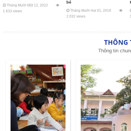
bé
Tháng Mười Một 12, 2022
Tháng Mười Hai 01, 2019
1.633 views
2.032 views
THÔNG 
Thông tin chun