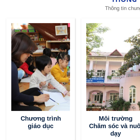
Thông tin chun
Chương trình
Môi trường
giáo dục
Chăm sóc và nuô
dạy