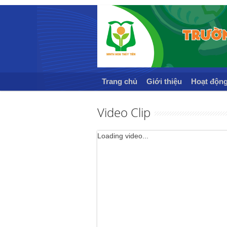
Trang chủ
Giới thiệu
Hoạt độn
Video Clip
Loading video...