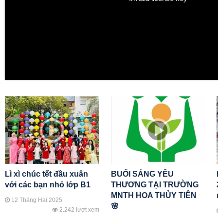
Lì xì chúc tết đầu xuân
BUỔI SÁNG YÊU
với các bạn nhỏ lớp B1
THƯƠNG TẠI TRƯỜNG
MNTH HOA THỦY TIÊN
12 Tháng Hai 2025
🌸
2.242 lượt xem