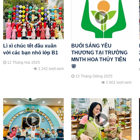
Lì xì chúc tết đầu xuân
BUỔI SÁNG YÊU
với các bạn nhỏ lớp B1
THƯƠNG TẠI TRƯỜNG
MNTH HOA THỦY TIÊN
12 Tháng Hai 2025
🌸
2.242 lượt xem
15 Tháng Giêng 2025
2.601 lượt xem