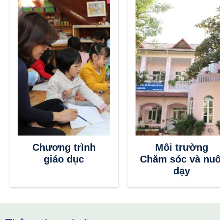
Chương trình
Môi trường
giáo dục
Chăm sóc và nuô
dạy