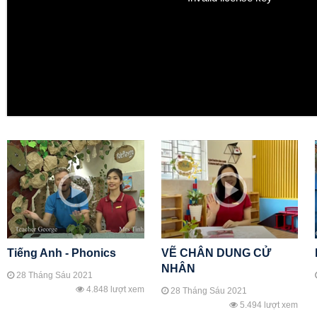
Tiếng Anh - Phonics
VẼ CHÂN DUNG CỬ
NHÂN
28 Tháng Sáu 2021
4.848 lượt xem
28 Tháng Sáu 2021
5.494 lượt xem