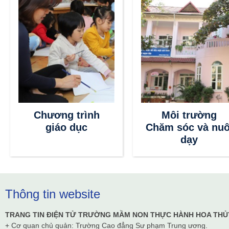
Chương trình
Môi trường
giáo dục
Chăm sóc và nuô
dạy
Thông tin website
TRANG TIN ĐIỆN TỬ TRƯỜNG MẦM NON THỰC HÀNH HOA THỦ
+ Cơ quan chủ quản: Trường Cao đẳng Sư phạm Trung ương.