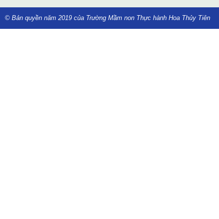
© Bản quyền năm 2019 của Trường Mầm non Thực hành Hoa Thủy Tiên