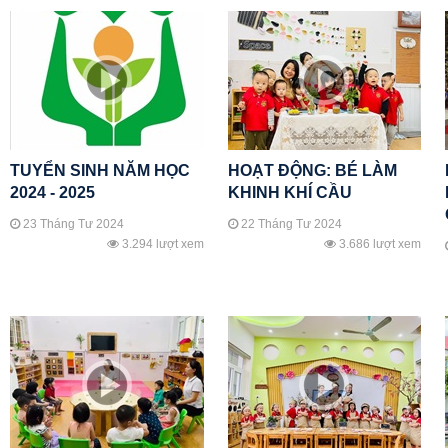
TUYỂN SINH NĂM HỌC
HOẠT ĐỘNG: BÉ LÀM
2024 - 2025
KHINH KHÍ CẦU
23 Tháng Tư 2024
22 Tháng Tư 2024
3.294 lượt xem
3.686 lượt xem