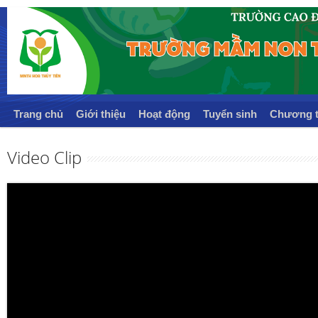
Trang chủ
Giới thiệu
Hoạt động
Tuyển sinh
Chương t
Video Clip