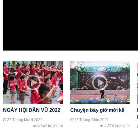
NGÀY HỘI DÂN VŨ 2022
Chuyện bây giờ mới kể
27 Tháng Mười 2022
13 Tháng Chín 2022
4.642 lượt xem
4.576 lượt xem