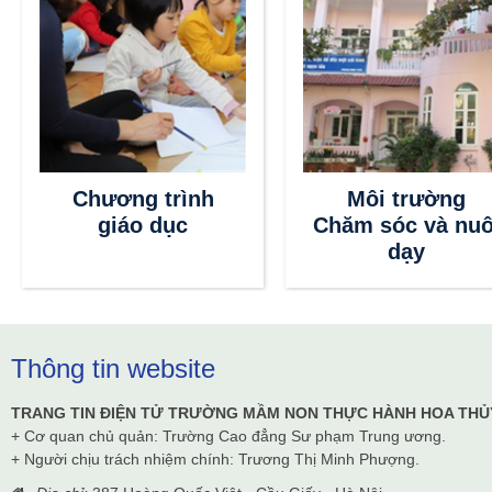
Chương trình
Môi trường
giáo dục
Chăm sóc và nuô
dạy
Thông tin website
TRANG TIN ĐIỆN TỬ TRƯỜNG MẦM NON THỰC HÀNH HOA THỦ
+ Cơ quan chủ quản: Trường Cao đẳng Sư phạm Trung ương.
+ Người chịu trách nhiệm chính: Trương Thị Minh Phượng.