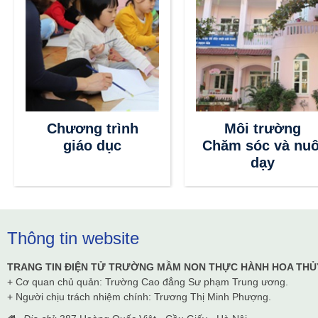
Chương trình
Môi trường
giáo dục
Chăm sóc và nuô
dạy
Thông tin website
TRANG TIN ĐIỆN TỬ TRƯỜNG MẦM NON THỰC HÀNH HOA THỦ
+ Cơ quan chủ quản: Trường Cao đẳng Sư phạm Trung ương.
+ Người chịu trách nhiệm chính: Trương Thị Minh Phượng.