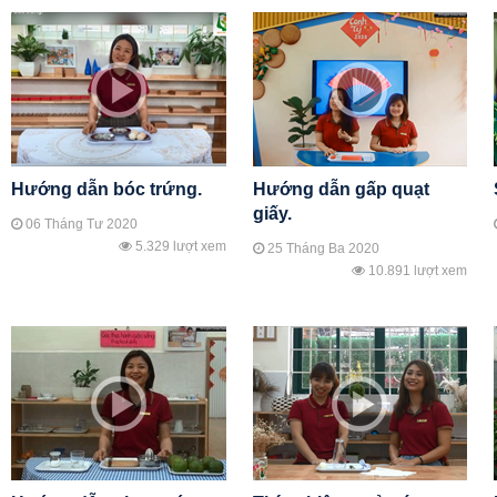
Hướng dẫn bóc trứng.
Hướng dẫn gấp quạt
giấy.
06 Tháng Tư 2020
5.329 lượt xem
25 Tháng Ba 2020
10.891 lượt xem