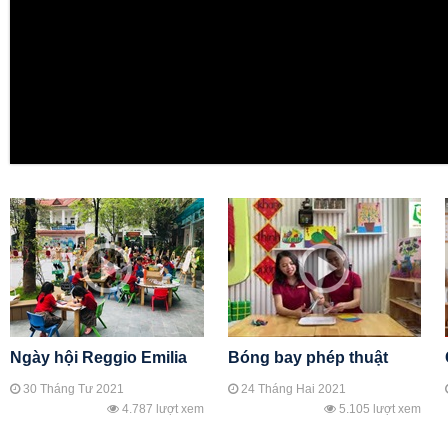
Ngày hội Reggio Emilia
Bóng bay phép thuật
30 Tháng Tư 2021
24 Tháng Hai 2021
4.787 lượt xem
5.105 lượt xem