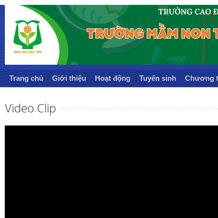
Trang chủ
Giới thiệu
Hoạt động
Tuyển sinh
Chương t
Video Clip