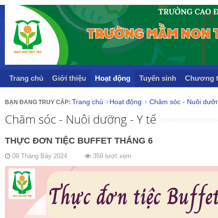
Trang chủ
Giới thiệu
Hoạt động
Tuyển sinh
Chương t
Trang chủ
Hoạt động
Chăm sóc - Nuôi dưỡn
Chăm sóc - Nuôi dưỡng - Y tế
THỰC ĐƠN TIỆC BUFFET THÁNG 6
09 Tháng Bảy 2024
359 lượt xem