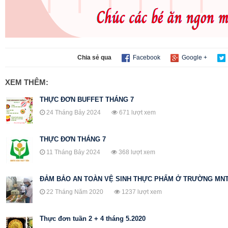
Chia sẻ qua
Facebook
Google +
XEM THÊM:
THỰC ĐƠN BUFFET THÁNG 7
24 Tháng Bảy 2024
671 lượt xem
THỰC ĐƠN THÁNG 7
11 Tháng Bảy 2024
368 lượt xem
ĐẢM BẢO AN TOÀN VỆ SINH THỰC PHẨM Ở TRƯỜNG MNT
22 Tháng Năm 2020
1237 lượt xem
Thực đơn tuần 2 + 4 tháng 5.2020