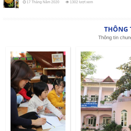
17 Tháng Năm 2020
1302 lượt xem
THÔNG 
Thông tin chun