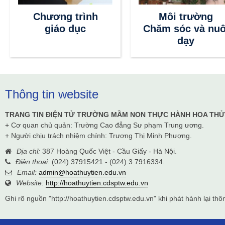
Chương trình
Môi trường
giáo dục
Chăm sóc và nuô
dạy
Thông tin website
TRANG TIN ĐIỆN TỬ TRƯỜNG MẦM NON THỰC HÀNH HOA THỦ
+ Cơ quan chủ quản: Trường Cao đẳng Sư phạm Trung ương.
+ Người chịu trách nhiệm chính: Trương Thị Minh Phượng.
Địa chỉ:
387 Hoàng Quốc Việt - Cầu Giấy - Hà Nội.
Điện thoại:
(024) 37915421 - (024) 3 7916334.
Email:
admin@hoathuytien.edu.vn
Website:
http://hoathuytien.cdsptw.edu.vn
Ghi rõ nguồn "http://hoathuytien.cdsptw.edu.vn" khi phát hành lại thôn