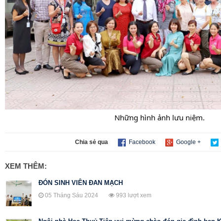
Những hình ảnh lưu niệm.
Chia sẻ qua
Facebook
Google +
XEM THÊM:
ĐÓN SINH VIÊN ĐAN MẠCH
05 Tháng Sáu 2024
993 lượt xem