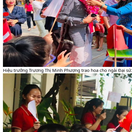
Hiệu trưởng Trương Thị Minh Phượng trao hoa cho ngài Đại sứ