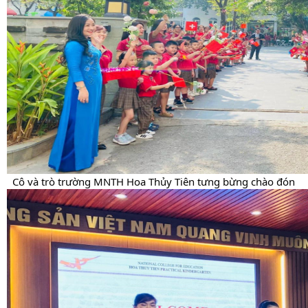
  Cô và trò trường MNTH Hoa Thủy Tiên tưng bừng chào đón