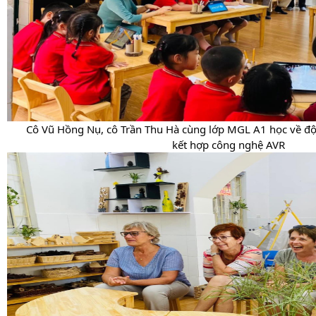
Cô Vũ Hồng Nụ, cô Trần Thu Hà cùng lớp MGL A1 học về độ
kết hợp công nghệ AVR