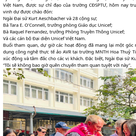
Việt Nam, được sự chỉ đạo của trường CĐSPTƯ, hôm nay tr
vinh dự được chào đón:
Ngài Đại sứ Kurt Aeschbacher và 28 cộng sự;
Bà Tara E. O’Connell, trưởng phòng Giáo dục Unicef;
Bà Raquel Fernandez, trưởng Phòng Truyền Thông Unicef;
Và các cán bộ Đại diện Unicef Việt Nam.
Buổi tham quan, dự giờ các hoạt động đã mang lại một góc n
dụng công nghệ thực tế ảo AVR tại trường MNTH Hoa Thuỷ Tiên
xúc động và tâm đắc cho các vị khách. Đặc biệt, Ngài Đại sứ 
“Tôi sẽ không bao giờ quên chuyến tham quan tuyệt vời này”.