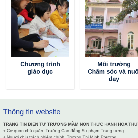
Chương trình
Môi trường
giáo dục
Chăm sóc và nuô
dạy
Thông tin website
TRANG TIN ĐIỆN TỬ TRƯỜNG MẦM NON THỰC HÀNH HOA THỦ
+ Cơ quan chủ quản: Trường Cao đẳng Sư phạm Trung ương.
+ Người chịu trách nhiệm chính: Trương Thị Minh Phượng.