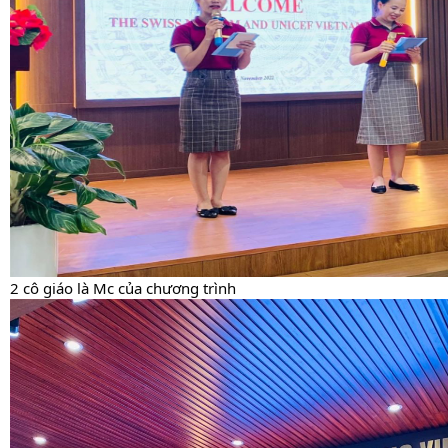
2 cô giáo là Mc của chương trình