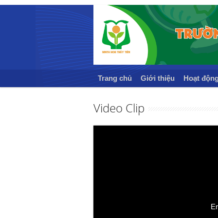
Trang chủ
Giới thiệu
Hoạt độn
Video Clip
Er