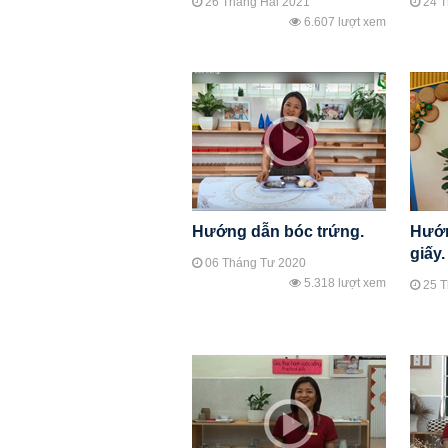
26 Tháng Hai 2021
24 T
6.607 lượt xem
Hướng dẫn bóc trứng.
Hướn
giấy.
06 Tháng Tư 2020
5.318 lượt xem
25 T