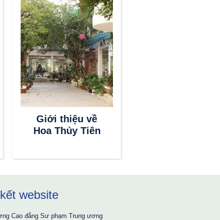
Giới thiệu về
Hoa Thủy Tiên
 kết website
Giáo dục và Đào tạo
ờng Cao đẳng Sư phạm Trung ương