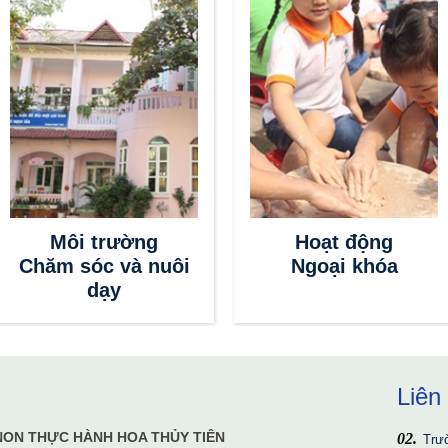
Môi trường
Hoạt động
Chăm sóc và nuôi
Ngoại khóa
dạy
Liên
Bộ 
NON THỰC HÀNH HOA THỦY TIÊN
Trư