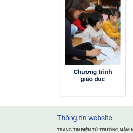
Thông tin
Chương trình
tuyển sinh
giáo dục
Thông tin website
TRANG TIN ĐIỆN TỬ TRƯỜNG MẦM 