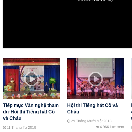
Tiếp mục Văn nghệ tham
Hội thi Tiếng hát Cô và
dự Hội thi Tiếng hát Cô
Cháu
và Cháu
29 Tháng Mười Một 2018
4.966 lượt xem
11 Tháng Tư 2019