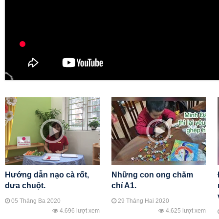
Hướng dẫn nạo cà rốt,
Những con ong chăm
dưa chuột.
chỉ A1.
05 Tháng Ba 2020
29 Tháng Hai 2020
4.696 lượt xem
4.625 lượt xem