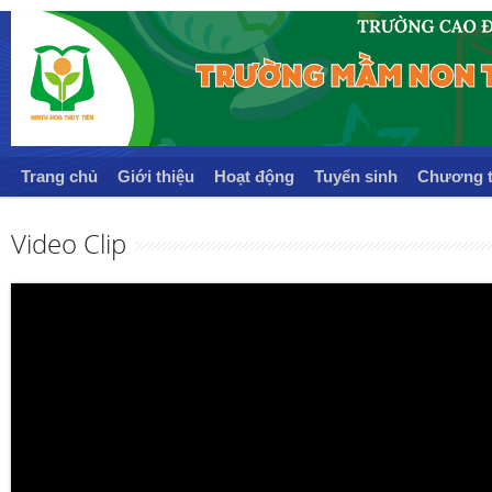
Trang chủ
Giới thiệu
Hoạt động
Tuyển sinh
Chương t
Video Clip