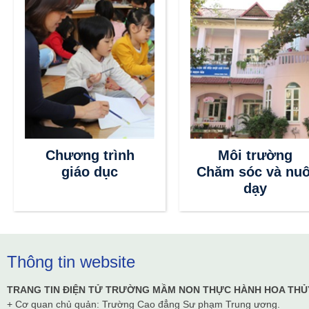
Chương trình
Môi trường
giáo dục
Chăm sóc và nuô
dạy
Thông tin website
TRANG TIN ĐIỆN TỬ TRƯỜNG MẦM NON THỰC HÀNH HOA THỦ
+ Cơ quan chủ quản: Trường Cao đẳng Sư phạm Trung ương.