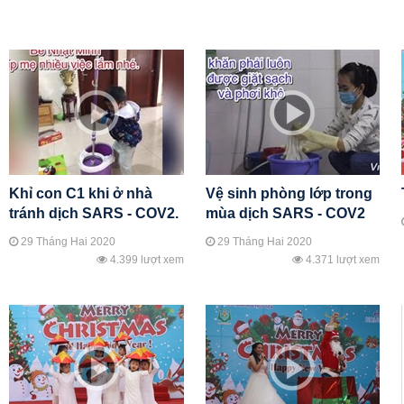
Khỉ con C1 khi ở nhà
Vệ sinh phòng lớp trong
tránh dịch SARS - COV2.
mùa dịch SARS - COV2
29 Tháng Hai 2020
29 Tháng Hai 2020
4.399 lượt xem
4.371 lượt xem