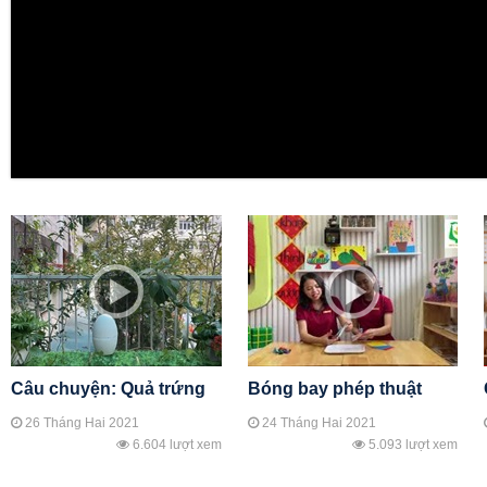
Câu chuyện: Quả trứng
Bóng bay phép thuật
26 Tháng Hai 2021
24 Tháng Hai 2021
6.604 lượt xem
5.093 lượt xem