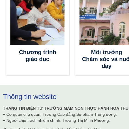
Chương trình
Môi trường
giáo dục
Chăm sóc và nuô
dạy
Thông tin website
TRANG TIN ĐIỆN TỬ TRƯỜNG MẦM NON THỰC HÀNH HOA THỦ
+ Cơ quan chủ quản: Trường Cao đẳng Sư phạm Trung ương.
+ Người chịu trách nhiệm chính: Trương Thị Minh Phượng.