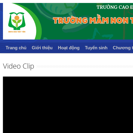
Trang chủ
Giới thiệu
Hoạt động
Tuyển sinh
Chương t
Video Clip