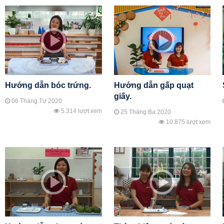
Hướng dẫn bóc trứng.
Hướng dẫn gấp quạt
giấy.
06 Tháng Tư 2020
5.314 lượt xem
25 Tháng Ba 2020
10.875 lượt xem