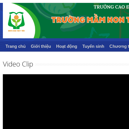
Trang chủ
Giới thiệu
Hoạt động
Tuyển sinh
Chương t
Video Clip