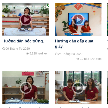
Hướng dẫn bóc trứng.
Hướng dẫn gấp quạt
giấy.
06 Tháng Tư 2020
5.328 lượt xem
25 Tháng Ba 2020
10.888 lượt xem