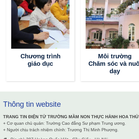
Chương trình
Môi trường
giáo dục
Chăm sóc và nuô
dạy
Thông tin website
TRANG TIN ĐIỆN TỬ TRƯỜNG MẦM NON THỰC HÀNH HOA THỦ
+ Cơ quan chủ quản: Trường Cao đẳng Sư phạm Trung ương.
+ Người chịu trách nhiệm chính: Trương Thị Minh Phượng.