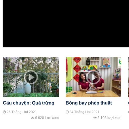
Câu chuyện: Quả trứng
Bóng bay phép thuật
26 Tháng Hai 2021
24 Tháng Hai 2021
6.620 lượt xem
5.105 lượt xem