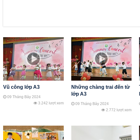
Vũ công lớp A3
Những chàng trai đến từ
lớp A3
09 Tháng Bảy 2024
3.242 lượt xem
09 Tháng Bảy 2024
2.772 lượt xem