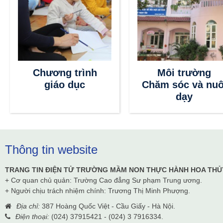
Chương trình
Môi trường
giáo dục
Chăm sóc và nuô
dạy
Thông tin website
TRANG TIN ĐIỆN TỬ TRƯỜNG MẦM NON THỰC HÀNH HOA THỦ
+ Cơ quan chủ quản: Trường Cao đẳng Sư phạm Trung ương.
+ Người chịu trách nhiệm chính: Trương Thị Minh Phượng.
Địa chỉ:
387 Hoàng Quốc Việt - Cầu Giấy - Hà Nội.
Điện thoại:
(024) 37915421 - (024) 3 7916334.