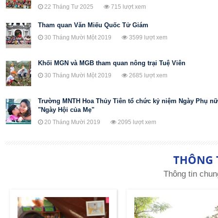
22 Tháng Tư 2025
715 lượt xem
Tham quan Văn Miếu Quốc Tử Giám
30 Tháng Mười Một 2019
3599 lượt xem
Khối MGN và MGB tham quan nông trại Tuệ Viên
30 Tháng Mười Một 2019
2685 lượt xem
Trường MNTH Hoa Thủy Tiên tổ chức kỷ niệm Ngày Phụ nữ 
"Ngày Hội của Mẹ"
20 Tháng Mười 2019
2095 lượt xem
THÔNG 
Thông tin chun